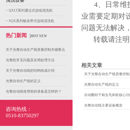
清洗设备
4、日常维护
>
QXLT系列通过式连续清洗机
业需要定期对
>
SQX系列输送带式连续清洗机
问题无法解决
热门新闻
|
HOT NEW
转载请注明
关于光整自动生产线质量控制关键要点
光整机常见问题及实用处理方法
相关文章
关于光整自动线的结构组成介绍
关于光整自动生产线质量控制
光整自动生产线的定义
光整自动生产线的定义
光整自动线使用前的准备是怎样的？
自动翻转干刷去毛刺机核心功
光整自动线主要设备概览
咨询热线：
0510-83750297