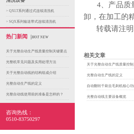
清洗设备
4、产品质量
>
QXLT系列通过式连续清洗机
卸，在加工的
>
SQX系列输送带式连续清洗机
转载请注明
热门新闻
|
HOT NEW
关于光整自动生产线质量控制关键要点
相关文章
光整机常见问题及实用处理方法
关于光整自动生产线质量控制
关于光整自动线的结构组成介绍
光整自动生产线的定义
光整自动生产线的定义
自动翻转干刷去毛刺机核心功
光整自动线使用前的准备是怎样的？
光整自动线主要设备概览
咨询热线：
0510-83750297